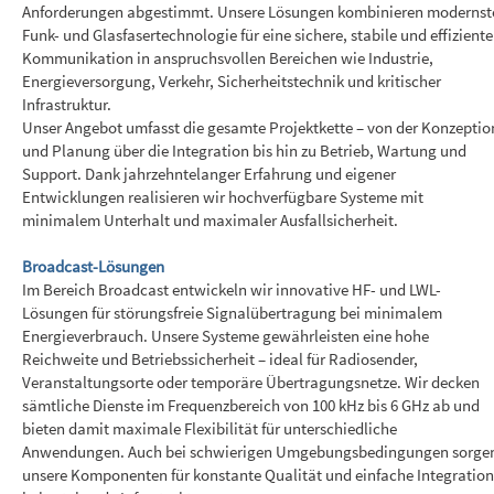
Anforderungen abgestimmt. Unsere Lösungen kombinieren modernst
Funk- und Glasfasertechnologie für eine sichere, stabile und effiziente
Kommunikation in anspruchsvollen Bereichen wie Industrie,
Energieversorgung, Verkehr, Sicherheitstechnik und kritischer
Infrastruktur.
Unser Angebot umfasst die gesamte Projektkette – von der Konzeptio
und Planung über die Integration bis hin zu Betrieb, Wartung und
Support. Dank jahrzehntelanger Erfahrung und eigener
Entwicklungen realisieren wir hochverfügbare Systeme mit
minimalem Unterhalt und maximaler Ausfallsicherheit.
Broadcast-Lösungen
Im Bereich Broadcast entwickeln wir innovative HF- und LWL-
Lösungen für störungsfreie Signalübertragung bei minimalem
Energieverbrauch. Unsere Systeme gewährleisten eine hohe
Reichweite und Betriebssicherheit – ideal für Radiosender,
Veranstaltungsorte oder temporäre Übertragungsnetze. Wir decken
sämtliche Dienste im Frequenzbereich von 100 kHz bis 6 GHz ab und
bieten damit maximale Flexibilität für unterschiedliche
Anwendungen. Auch bei schwierigen Umgebungsbedingungen sorge
unsere Komponenten für konstante Qualität und einfache Integration