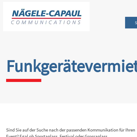
Funkgerätevermie
Sind Sie auf der Suche nach der passenden Kommunikation für Ihren
Event? Egal ob Sportanlass, Festival oder Grossanlass,